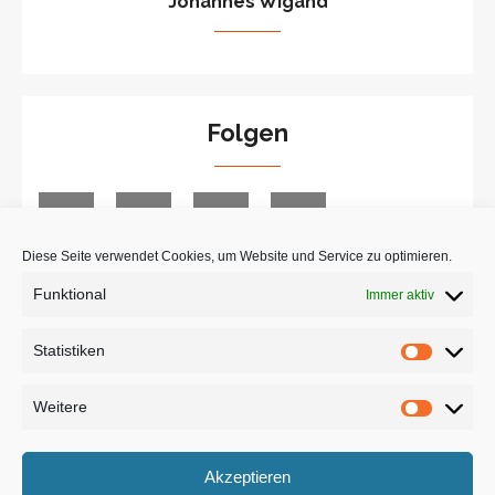
Johannes Wigand
Folgen
Diese Seite verwendet Cookies, um Website und Service zu optimieren.
Funktional
Immer aktiv
Suche
Statistiken
Statist
Weitere
Weiter
Akzeptieren