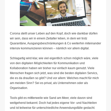
Corona stellt unser Leben auf den Kopf, doch wie dankbar dürfen
wir sein, dass wir in einem Zeitalter leben, in dem wir trotz
Quarantäne, Ausgangsbeschränkungen & Co weiterhin miteinander
intensiv kommunizieren können – nämlich vor allem digital.
Schlagartig wird klar, wie viel eigentlich schon möglich wäre, viele
von den digitalen Möglichkeiten für Kommunikation und
Kollaboration haben wir bisher nur einfach kaum genutzt. Viele
Menschen fragen sich jetzt, was sind die besten digitalen Servics,
die es da draußen so gibt? Und vor allem: Welches macht für mich
am meisten Sinn? Sei es privat, als Unternehmen oder als
Organisation.
Tools gibt es mittlerweile wie Sand am Meer, viele davon sind
weitgehend bekannt. Doch hat jedes eigene Vor- und Nachteilen
und ist teilweise für unterschiedliche Anwendungsfälle gedacht.