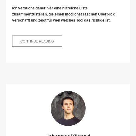
Ich versuche daher hier eine hilfreiche Liste
zusammenzustellen, die einen möglichst raschen Überblick
verschafft und zeigt für wen welches Tool das richtige ist.
9
CONTINUE READING
VIDEOCHAT
TOOLS
FÜR
DAS
LEBEN
UND
DIE
ARBEIT
WÄHREND
CORONA