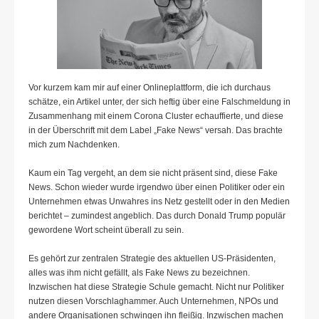
Vor kurzem kam mir auf einer Onlineplattform, die ich durchaus
schätze, ein Artikel unter, der sich heftig über eine Falschmeldung in
Zusammenhang mit einem Corona Cluster echauffierte, und diese
in der Überschrift mit dem Label „Fake News“ versah. Das brachte
mich zum Nachdenken.
Kaum ein Tag vergeht, an dem sie nicht präsent sind, diese Fake
News. Schon wieder wurde irgendwo über einen Politiker oder ein
Unternehmen etwas Unwahres ins Netz gestellt oder in den Medien
berichtet – zumindest angeblich. Das durch Donald Trump populär
gewordene Wort scheint überall zu sein.
Es gehört zur zentralen Strategie des aktuellen US-Präsidenten,
alles was ihm nicht gefällt, als Fake News zu bezeichnen.
Inzwischen hat diese Strategie Schule gemacht. Nicht nur Politiker
nutzen diesen Vorschlaghammer. Auch Unternehmen, NPOs und
andere Organisationen schwingen ihn fleißig. Inzwischen machen