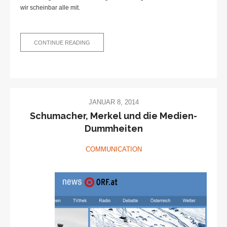
wir scheinbar alle mit.
WARUM
CONTINUE READING
WIR
DRINGEND
FAKE
NEWS
VON
FALSCHNACHRICHTEN
UNTERSCHEIDEN
MÜSSEN
JANUAR 8, 2014
Schumacher, Merkel und die Medien-
Dummheiten
COMMUNICATION