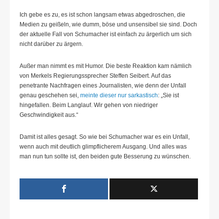
Ich gebe es zu, es ist schon langsam etwas abgedroschen, die
Medien zu geißeln, wie dumm, böse und unsensibel sie sind. Doch
der aktuelle Fall von Schumacher ist einfach zu ärgerlich um sich
nicht darüber zu ärgern.
Außer man nimmt es mit Humor. Die beste Reaktion kam nämlich
von Merkels Regierungssprecher Steffen Seibert. Auf das
penetrante Nachfragen eines Journalisten, wie denn der Unfall
genau geschehen sei,
meinte dieser nur sarkastisch
: „Sie ist
hingefallen. Beim Langlauf. Wir gehen von niedriger
Geschwindigkeit aus.“
Damit ist alles gesagt. So wie bei Schumacher war es ein Unfall,
wenn auch mit deutlich glimpflicherem Ausgang. Und alles was
man nun tun sollte ist, den beiden gute Besserung zu wünschen.