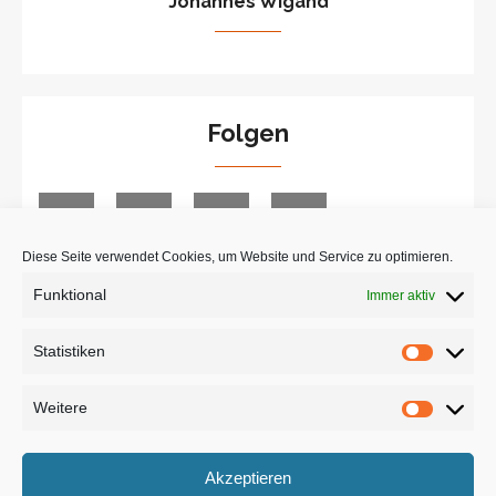
Johannes Wigand
Folgen
Diese Seite verwendet Cookies, um Website und Service zu optimieren.
Funktional
Immer aktiv
Suche
Statistiken
Statist
Weitere
Weiter
Akzeptieren