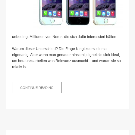
unbedingt Millionen von Nerds, die sich dafür interessiert hätten.
Warum dieser Unterschied? Die Frage klingt zuerst einmal
eigenartig. Aber wenn man genauer hinsieht, eignet sie sich ideal,
um herauszuarbeiten was Relevanz ausmacht – und warum sie so
relativ ist.
IPHONE
CONTINUE READING
6
VS
MEIN
SOHN:
WARUM
RELEVANZ
RELATIV
IST