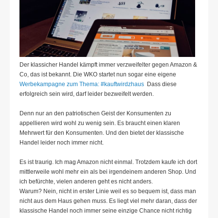
Der klassicher Handel kämpft immer verzweifelter gegen Amazon &
Co, das ist bekannt. Die WKO startet nun sogar eine eigene
Werbekampagne zum Thema: #kauftwirdzhaus
Dass diese
erfolgreich sein wird, darf leider bezweifelt werden.
Denn nur an den patriotischen Geist der Konsumenten zu
appellieren wird wohl zu wenig sein. Es braucht einen klaren
Mehrwert für den Konsumenten. Und den bietet der klassische
Handel leider noch immer nicht.
Es ist traurig. Ich mag Amazon nicht einmal. Trotzdem kaufe ich dort
mittlerweile wohl mehr ein als bei irgendeinem anderen Shop. Und
ich befürchte, vielen anderen geht es nicht anders.
Warum? Nein, nicht in erster Linie weil es so bequem ist, dass man
nicht aus dem Haus gehen muss. Es liegt viel mehr daran, dass der
klassische Handel noch immer seine einzige Chance nicht richtig