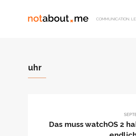
COMMUNICATION. LE
uhr
SEPTE
Das muss watchOS 2 ha
endlic