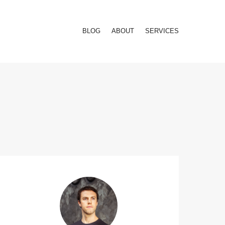
BLOG
ABOUT
SERVICES