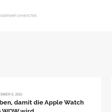
ADERSHIP. CHARACTER.
MBER 6, 2015
ben, damit die Apple Watch
h WOW wird