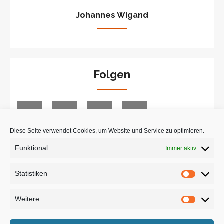
Johannes Wigand
Folgen
Diese Seite verwendet Cookies, um Website und Service zu optimieren.
Funktional
Immer aktiv
Suche
Statistiken
Statist
Weitere
Weiter