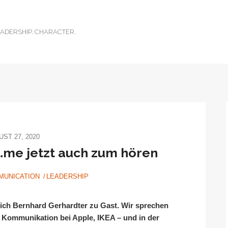
ADERSHIP. CHARACTER.
ST 27, 2020
.me jetzt auch zum hören
MUNICATION
LEADERSHIP
 ich Bernhard Gerhardter zu Gast. Wir sprechen
 Kommunikation bei Apple, IKEA – und in der