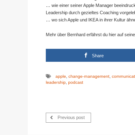
… wie einer seiner Apple Manager beeindru
Leadership durch gezieltes Coaching vorgeleb
… wo sich Apple und IKEA in ihrer Kultur ähn
Mehr über Bernhard erfährst du hier auf sei
Share
apple
,
change-management
,
communicat
leadership
,
podcast
Previous post