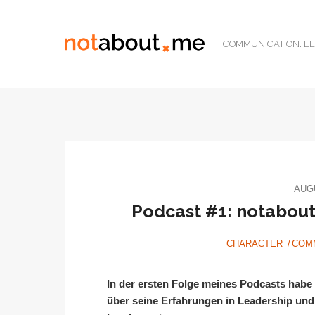
COMMUNICATION. LE
AUGU
Podcast #1: notabout
CHARACTER
COM
In der ersten Folge meines Podcasts habe
über seine Erfahrungen in Leadership und