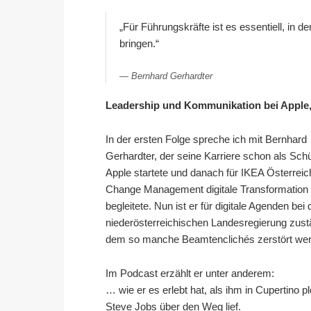
„Für Führungskräfte ist es essentiell, in
bringen.“
Bernhard Gerhardter
Leadership und Kommunikation bei Apple
In der ersten Folge spreche ich mit Bernhard
Gerhardter, der seine Karriere schon als Schü
Apple startete und danach für IKEA Österreic
Change Management digitale Transformation
begleitete. Nun ist er für digitale Agenden bei 
niederösterreichischen Landesregierung zustä
dem so manche Beamtenclichés zerstört we
Im Podcast erzählt er unter anderem:
… wie er es erlebt hat, als ihm in Cupertino pl
Steve Jobs über den Weg lief.