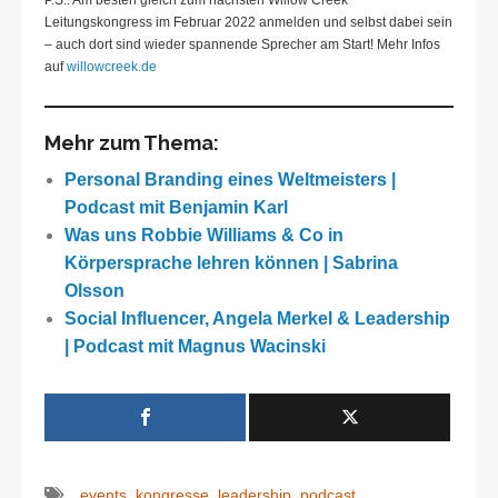
Leitungskongress im Februar 2022 anmelden und selbst dabei sein
– auch dort sind wieder spannende Sprecher am Start! Mehr Infos
auf
willowcreek.de
Mehr zum Thema:
Personal Branding eines Weltmeisters |
Podcast mit Benjamin Karl
Was uns Robbie Williams & Co in
Körpersprache lehren können | Sabrina
Olsson
Social Influencer, Angela Merkel & Leadership
| Podcast mit Magnus Wacinski
events
,
kongresse
,
leadership
,
podcast