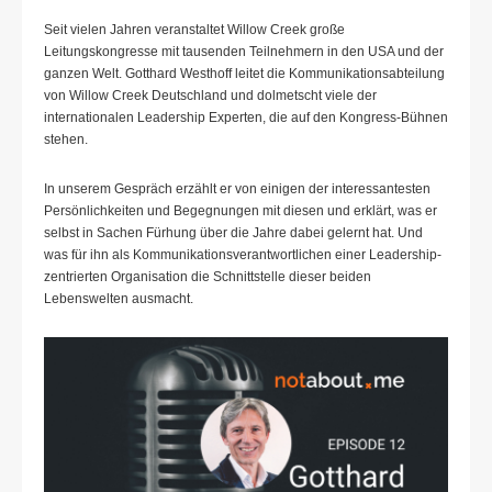
Seit vielen Jahren veranstaltet Willow Creek große
Leitungskongresse mit tausenden Teilnehmern in den USA und der
ganzen Welt. Gotthard Westhoff leitet die Kommunikationsabteilung
von Willow Creek Deutschland und dolmetscht viele der
internationalen Leadership Experten, die auf den Kongress-Bühnen
stehen.
In unserem Gespräch erzählt er von einigen der interessantesten
Persönlichkeiten und Begegnungen mit diesen und erklärt, was er
selbst in Sachen Fürhung über die Jahre dabei gelernt hat. Und
was für ihn als Kommunikationsverantwortlichen einer Leadership-
zentrierten Organisation die Schnittstelle dieser beiden
Lebenswelten ausmacht.