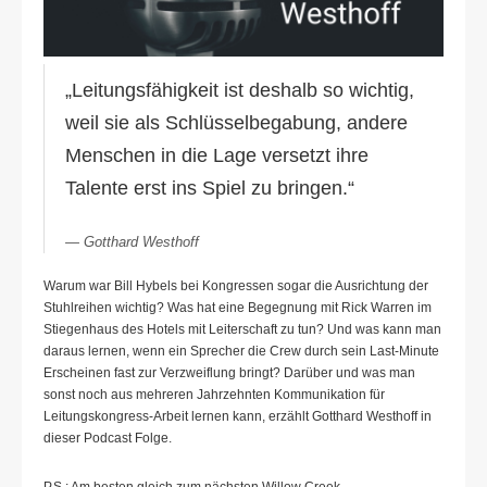
„Leitungsfähigkeit ist deshalb so wichtig,
weil sie als Schlüsselbegabung, andere
Menschen in die Lage versetzt ihre
Talente erst ins Spiel zu bringen.“
Gotthard Westhoff
Warum war Bill Hybels bei Kongressen sogar die Ausrichtung der
Stuhlreihen wichtig? Was hat eine Begegnung mit Rick Warren im
Stiegenhaus des Hotels mit Leiterschaft zu tun? Und was kann man
daraus lernen, wenn ein Sprecher die Crew durch sein Last-Minute
Erscheinen fast zur Verzweiflung bringt? Darüber und was man
sonst noch aus mehreren Jahrzehnten Kommunikation für
Leitungskongress-Arbeit lernen kann, erzählt Gotthard Westhoff in
dieser Podcast Folge.
P.S.: Am besten gleich zum nächsten Willow Creek