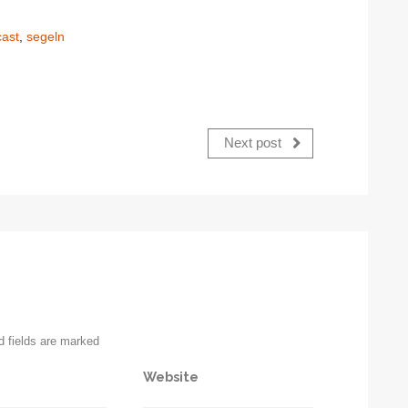
ast
,
segeln
Next post
d fields are marked
Website