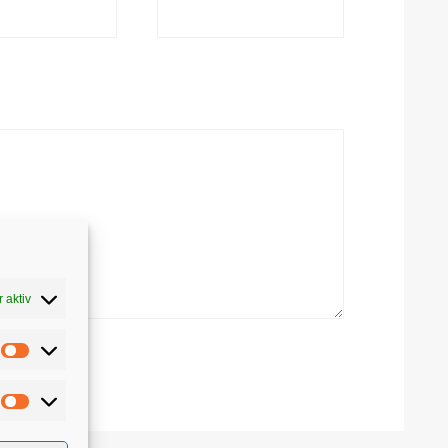
 aktiv
Statistiken
Weitere