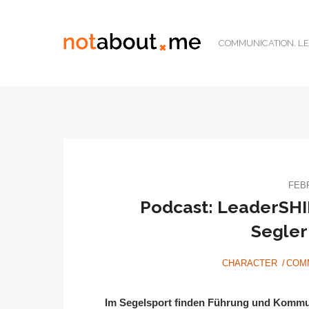
COMMUNICATION. LE
FEBR
Podcast: LeaderSHI
Segler
CHARACTER
COM
Im Segelsport finden Führung und Kommu