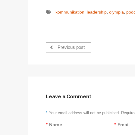
kommunikation
,
leadership
,
olympia
,
podc
Previous post
Leave a Comment
*
Your email address will not be published. Require
*
Name
*
Email