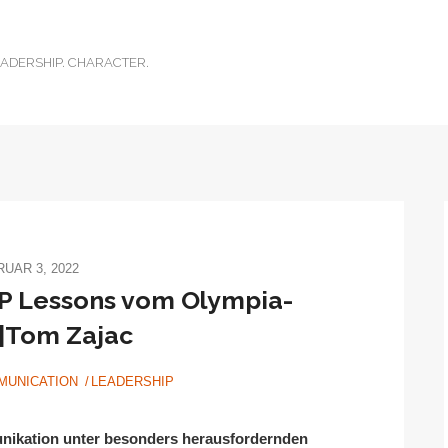
ADERSHIP. CHARACTER.
UAR 3, 2022
P Lessons vom Olympia-
|Tom Zajac
MUNICATION
LEADERSHIP
nikation unter besonders herausfordernden