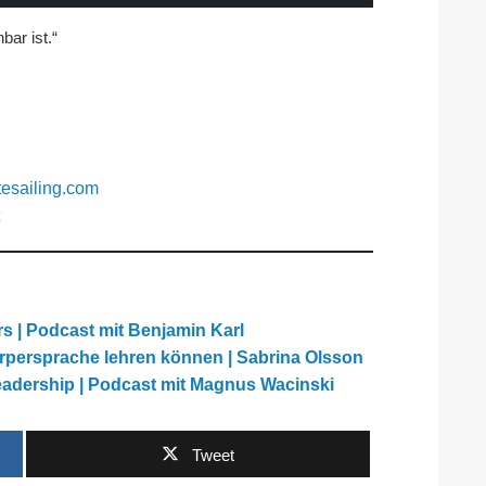
bar ist.“
esailing.com
s | Podcast mit Benjamin Karl
rpersprache lehren können | Sabrina Olsson
Leadership | Podcast mit Magnus Wacinski
Tweet