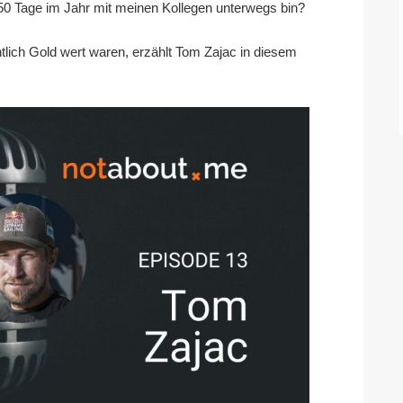
 250 Tage im Jahr mit meinen Kollegen unterwegs bin?
ich Gold wert waren, erzählt Tom Zajac in diesem